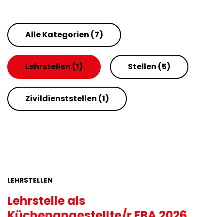
Alle Kategorien
(7)
Lehrstellen
(1)
Stellen
(5)
Zivildienststellen
(1)
LEHRSTELLEN
Lehrstelle als
Küchenangestellte/r EBA 2026