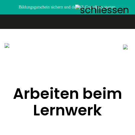
Bildungsgutschein sichern und den
KI-Grundkurs
starten.
Arbeiten beim
Lernwerk