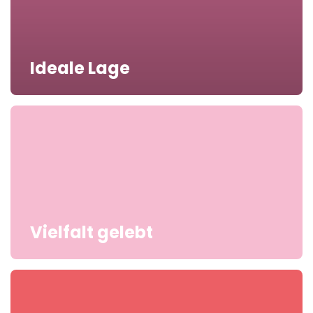
Ideale Lage
Vielfalt gelebt