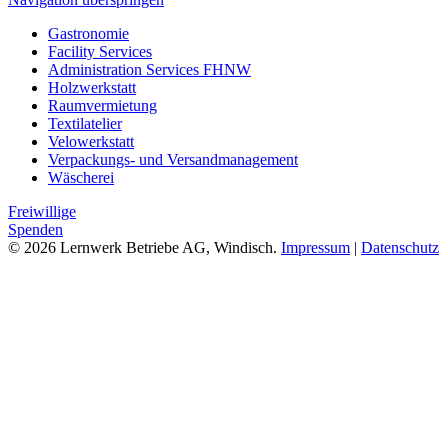
Gastronomie
Facility Services
Administration Services FHNW
Holzwerkstatt
Raumvermietung
Textilatelier
Velowerkstatt
Verpackungs- und Versandmanagement
Wäscherei
Freiwillige
Spenden
© 2026 Lernwerk Betriebe AG, Windisch.
Impressum
|
Datenschutz