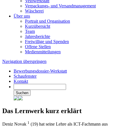
Velowerkstatt
Verpackungs- und Versandmanagement
Wäscherei
Über uns
Portrait und Organisation
Kurzübersicht
Team
Jahresberichte
Freiwillige und Spenden
Offene Stellen
Medienmitteilungen
Navigation überspringen
Bewerbungsdossier-Werkstatt
Schaufenster
Kontakt
Suchen
Das Lernwerk kurz erklärt
1
Deniz Novak
(19) hat seine Lehre als ICT-Fachmann aus