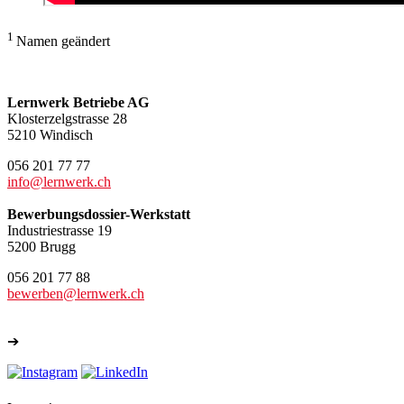
1
Namen geändert
Lernwerk Betriebe AG
Klosterzelgstrasse 28
5210 Windisch
056 201 77 77
info@lernwerk.ch
Bewerbungsdossier-Werkstatt
Industriestrasse 19
5200 Brugg
056 201 77 88
bewerben@lernwerk.ch
➔
Weitere Kontakte