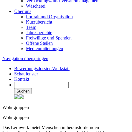
Verpackungs- und Versandmanagement
Wäscherei
Über uns
Portrait und Organisation
Kurzübersicht
Team
Jahresberichte
Freiwillige und Spenden
Offene Stellen
Medienmitteilungen
Navigation überspringen
Bewerbungsdossier-Werkstatt
Schaufenster
Kontakt
Suchen
Wohngruppen
Wohngruppen
Das Lernwerk bietet Menschen in herausfordernden