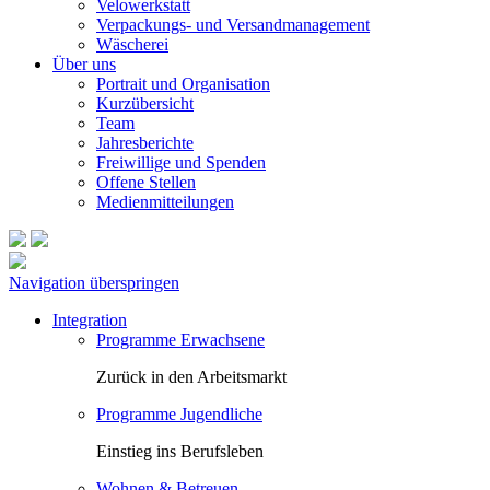
Velowerkstatt
Verpackungs- und Versandmanagement
Wäscherei
Über uns
Portrait und Organisation
Kurzübersicht
Team
Jahresberichte
Freiwillige und Spenden
Offene Stellen
Medienmitteilungen
Navigation überspringen
Integration
Programme Erwachsene
Zurück in den Arbeitsmarkt
Programme Jugendliche
Einstieg ins Berufsleben
Wohnen & Betreuen