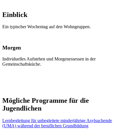
Einblick
Ein typischer Wochentag auf den Wohngruppen.
Morgen
Individuelles Aufstehen und Morgenessessen in der
M
Gemeinschaftsküche.
L
Mögliche Programme für die
Jugendlichen
Lernbegleitung für unbegleitete minderjährige Asylsuchende
(UMA) während der beruflichen Grundbildung