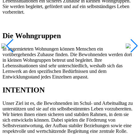
Lebenssituationen ein sicheres Zuhause in kleinen Wohngruppen.
Sie werden begleitet, gefördert und auf ein selbstständiges Leben
vorbereitet.
Die Wohngruppen
In angemieteten Wohnungen können Menschen ein
vorübergehendes Zuhause finden. Die Bewohnenden werden dort
in kleinen Wohngruppen betreut und begleitet. Ihre
Lebenssituationen sind sehr unterschiedlich, weshalb sich das
Lernwerk an den spezifischen Bedürfnissen und dem
Entwicklungsstand jedes Einzelnen anpasst.
INTENTION
Unser Ziel ist es, die Bewohnenden im Schul- und Arbeitsalltag zu
unterstützen und sie auf ein selbstbestimmtes Leben vorzubereiten.
Wir bieten ihnen einen sicheren und stabilen Rahmen, in dem sie
sich entwickeln können. Dabei spielen die Förderung von
Selbstverantwortung, der Aufbau stabiler Beziehungen sowie eine
respektvolle und wertschätzende Begleitung eine zentrale Rolle.