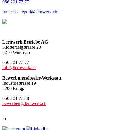
056 201 77 77
francesca.lepori@lernwerk.ch
Lernwerk Betriebe AG
Klosterzelgstrasse 28
5210 Windisch
056 201 77 77
info@lernwerk.ch
Bewerbungsdossier-Werkstatt
Industriestrasse 19
5200 Brugg
056 201 77 88
bewerben@lernwerk.ch
➔
Weitere Kontakte