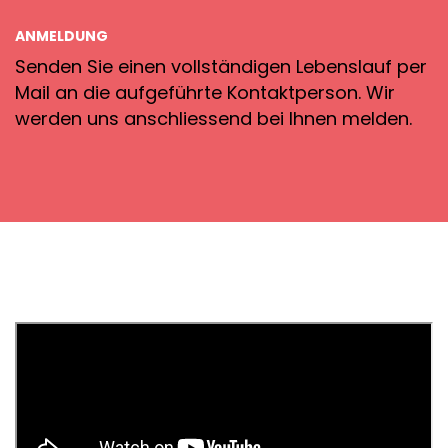
ANMELDUNG
Senden Sie einen vollständigen Lebenslauf per
Mail an die aufgeführte Kontaktperson. Wir
werden uns anschliessend bei Ihnen melden.