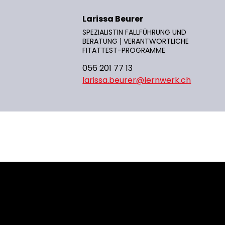
Larissa Beurer
SPEZIALISTIN FALLFÜHRUNG UND
BERATUNG | VERANTWORTLICHE
FITATTEST-PROGRAMME
056 201 77 13
larissa.beurer@lernwerk.ch