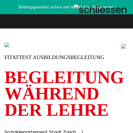
Bildungsgutschein sichern und den
KI-Grundkurs
starten.
FITATTEST AUSBILDUNGSBEGLEITUNG
BEGLEITUNG
WÄHREND
DER LEHRE
Sozialdepartement Stadt Zürich
|