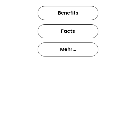
Benefits
Facts
Mehr...