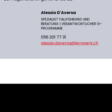
Alessio D'Aversa
SPEZIALIST FALLFÜHRUNG UND
BERATUNG | VERANTWORTLICHER IV-
PROGRAMME
056 201 77 31
alessio.daversa@lernwerk.ch