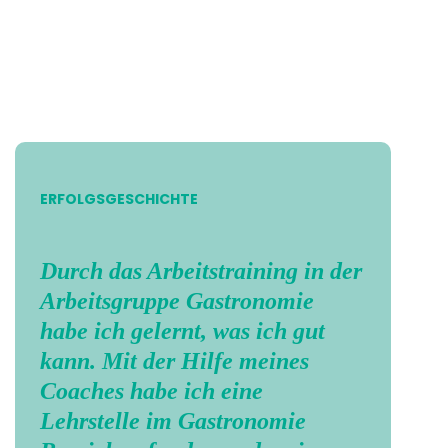
ERFOLGSGESCHICHTE
Durch das Arbeitstraining in der
Arbeitsgruppe Gastronomie
habe ich gelernt, was ich gut
kann. Mit der Hilfe meines
Coaches habe ich eine
Lehrstelle im Gastronomie