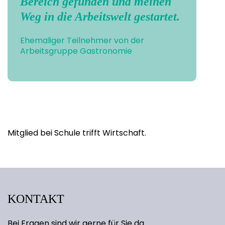
Bereich gefunden und meinen
Weg in die Arbeitswelt gestartet.
Ehemaliger Teilnehmer von der
Arbeitsgruppe Gastronomie
Mitglied bei Schule trifft Wirtschaft.
KONTAKT
Bei Fragen sind wir gerne für Sie da.