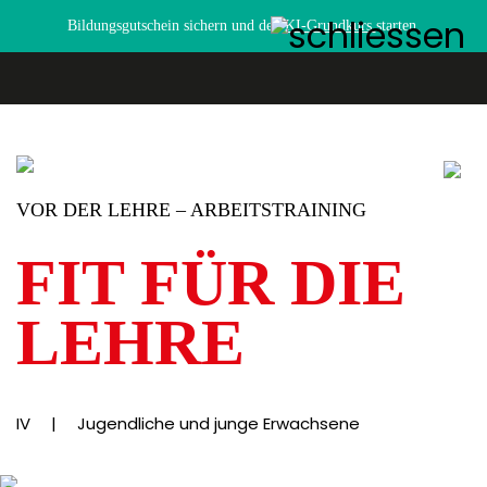
Bildungsgutschein sichern und den
KI-Grundkurs
starten.
VOR DER LEHRE – ARBEITSTRAINING
FIT FÜR DIE
LEHRE
IV
|
Jugendliche und junge Erwachsene