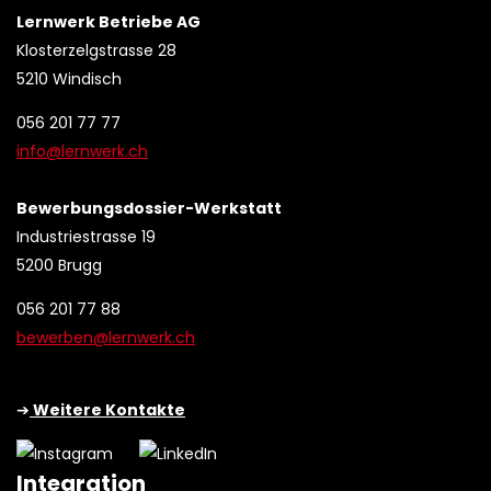
Lernwerk Betriebe AG
Klosterzelgstrasse 28
5210 Windisch
056 201 77 77
info@lernwerk.ch
Bewerbungsdossier-Werkstatt
Industriestrasse 19
5200 Brugg
056 201 77 88
bewerben@lernwerk.ch
➔
Weitere Kontakte
Integration