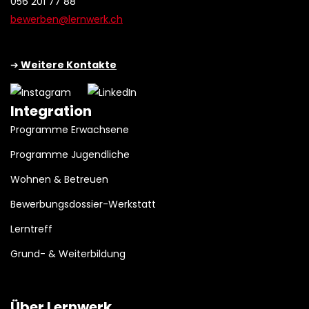
056 201 77 88
bewerben@lernwerk.ch
➔
Weitere Kontakte
Integration
Programme Erwachsene
Programme Jugendliche
Wohnen & Betreuen
Bewerbungsdossier-Werkstatt
Lerntreff
Grund- & Weiterbildung
Über Lernwerk