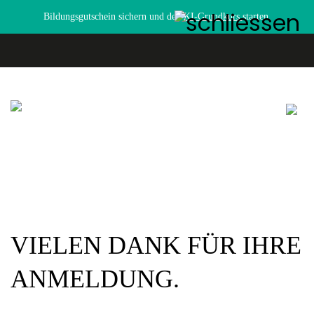
Bildungsgutschein sichern und den
KI-Grundkurs
starten.
VIELEN DANK FÜR IHRE
ANMELDUNG.