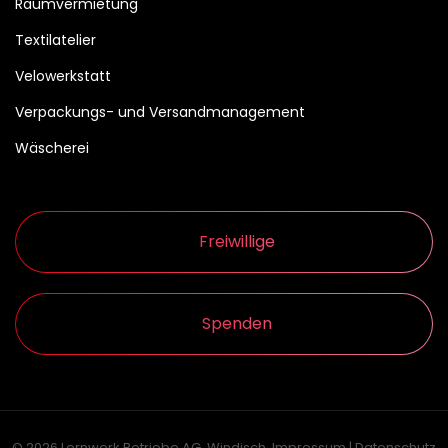
Raumvermietung
Textilatelier
Velowerkstatt
Verpackungs- und Versandmanagement
Wäscherei
Freiwillige
Spenden
© 2026 Lernwerk Betriebe AG, Windisch.
Impressum
|
Datenschutz