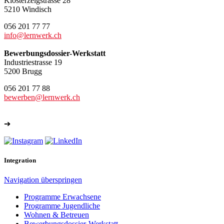
Klosterzelgstrasse 28
5210 Windisch
056 201 77 77
info@lernwerk.ch
Bewerbungsdossier-Werkstatt
Industriestrasse 19
5200 Brugg
056 201 77 88
bewerben@lernwerk.ch
➔
Weitere Kontakte
Integration
Navigation überspringen
Programme Erwachsene
Programme Jugendliche
Wohnen & Betreuen
Bewerbungsdossier-Werkstatt