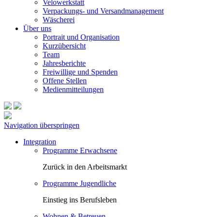
Velowerkstatt
Verpackungs- und Versandmanagement
Wäscherei
Über uns
Portrait und Organisation
Kurzübersicht
Team
Jahresberichte
Freiwillige und Spenden
Offene Stellen
Medienmitteilungen
Navigation überspringen
Integration
Programme Erwachsene
Zurück in den Arbeitsmarkt
Programme Jugendliche
Einstieg ins Berufsleben
Wohnen & Betreuen