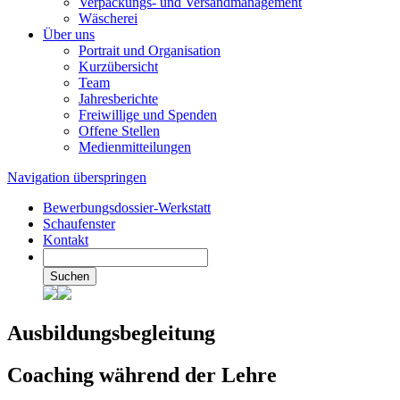
Verpackungs- und Versandmanagement
Wäscherei
Über uns
Portrait und Organisation
Kurzübersicht
Team
Jahresberichte
Freiwillige und Spenden
Offene Stellen
Medienmitteilungen
Navigation überspringen
Bewerbungsdossier-Werkstatt
Schaufenster
Kontakt
Suchen
Ausbildungsbegleitung
Coaching während der Lehre