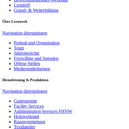
Lerntreff
Grund- & Weiterbildung
Über Lernwerk
Navigation überspringen
Portrait und Organisation
Team
Jahresberichte
Freiwillige und Spenden
Offene Stellen
Medienmitteilungen
Dienstleistung & Produktion
Navigation überspringen
Gastronomie
Facility Services
Administration Services FHNW
Holzwerkstatt
Raumvermietung
Textilatelier